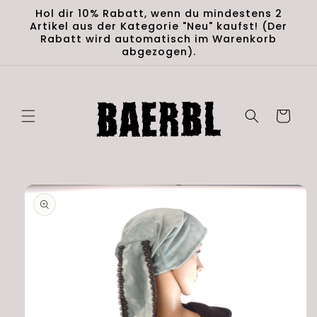
Skip to
Hol dir 10% Rabatt, wenn du mindestens 2
content
Artikel aus der Kategorie "Neu" kaufst! (Der
Rabatt wird automatisch im Warenkorb
abgezogen).
Cart
Skip to
product
information