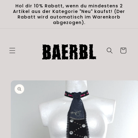
Skip to
Hol dir 10% Rabatt, wenn du mindestens 2
content
Artikel aus der Kategorie "Neu" kaufst! (Der
Rabatt wird automatisch im Warenkorb
abgezogen).
Cart
Skip to
product
information