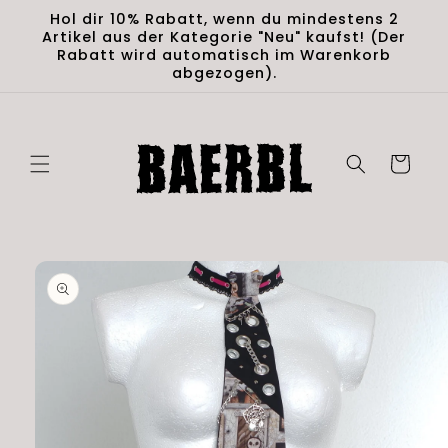
Skip to
Hol dir 10% Rabatt, wenn du mindestens 2
content
Artikel aus der Kategorie "Neu" kaufst! (Der
Rabatt wird automatisch im Warenkorb
abgezogen).
Cart
Skip to
product
information