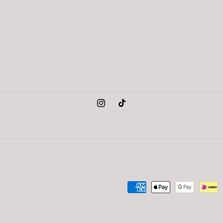
Instagram
TikTok
Payment
methods