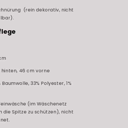
hnürung (rein dekorativ, nicht
lbar).
flege
 cm
hinten, 46 cm vorne
 Baumwolle, 33% Polyester, 1%
Feinwäsche (im Wäschenetz
 die Spitze zu schützen), nicht
net.