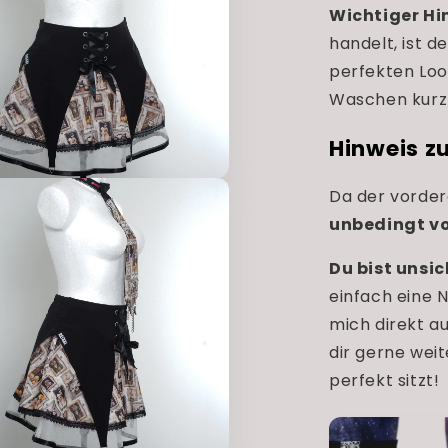
Wichtiger Hi
handelt, ist d
perfekten Loo
Waschen kurz 
Hinweis z
Da der vorder
unbedingt v
Du bist unsic
einfach eine 
mich direkt a
dir gerne weit
perfekt sitzt!