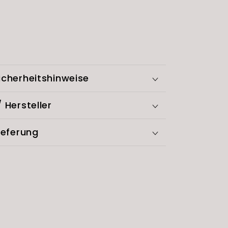
cherheitshinweise
 Hersteller
ieferung