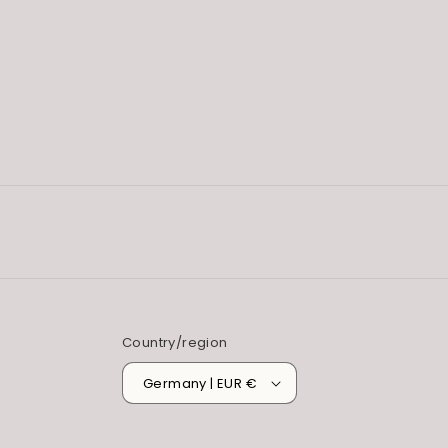
Country/region
Germany | EUR €