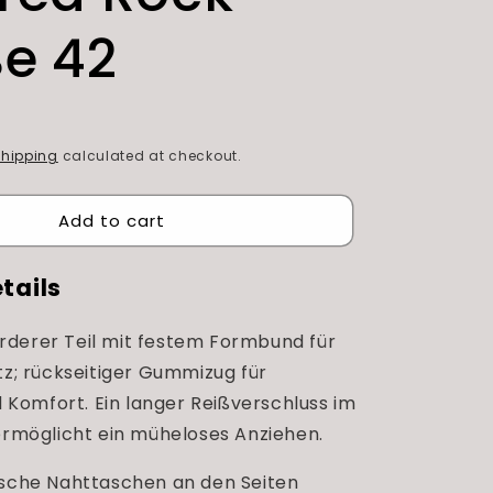
e 42
R
hipping
calculated at checkout.
Add to cart
tails
derer Teil mit festem Formbund für
tz; rückseitiger Gummizug für
nd Komfort. Ein langer Reißverschluss im
 ermöglicht ein müheloses Anziehen.
sche Nahttaschen an den Seiten