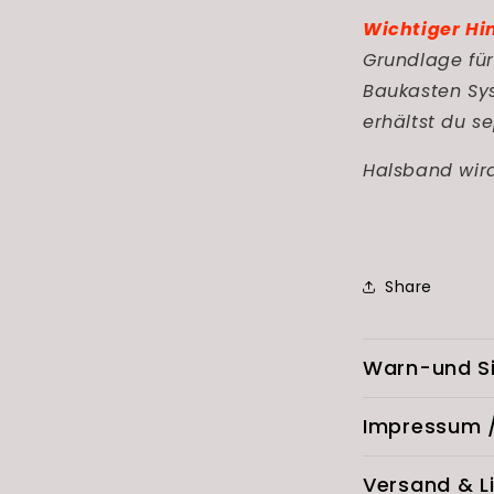
Wichtiger Hi
Grundlage fü
Baukasten Sy
erhältst du s
Halsband wird
Share
Warn-und Si
Impressum /
Versand & L