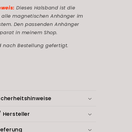
nweis:
Dieses Halsband ist die
r alle magnetischen Anhänger im
stem. Den passenden Anhänger
eparat in meinem Shop.
 nach Bestellung gefertigt.
cherheitshinweise
 Hersteller
ieferung