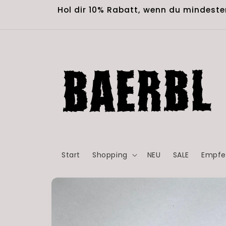
Skip to
Hol dir 10% Rabatt, wenn du mindeste
content
Start
Shopping
NEU
SALE
Empfe
Skip to
product
information