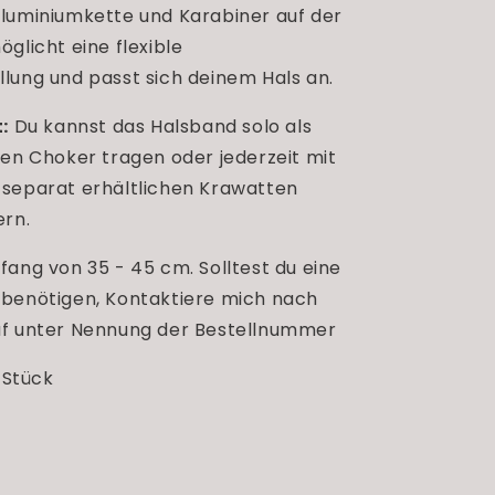
luminiumkette und Karabiner auf der
glicht eine flexible
lung und passt sich deinem Hals an.
:
Du kannst das Halsband solo als
hen Choker tragen oder jederzeit mit
separat erhältlichen Krawatten
ern.
fang von 35 - 45 cm. Solltest du eine
benötigen, Kontaktiere mich nach
uf unter Nennung der Bestellnummer
4 Stück