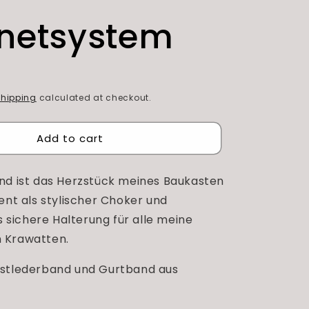
netsystem
hipping
calculated at checkout.
Add to cart
nd ist das Herzstück meines Baukasten
ent als stylischer Choker und
ls sichere Halterung für alle meine
 Krawatten.
stlederband und Gurtband aus