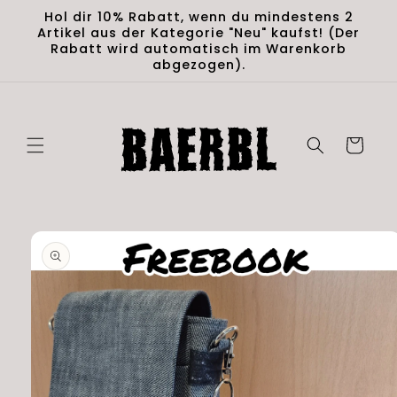
Skip to
Hol dir 10% Rabatt, wenn du mindestens 2
content
Artikel aus der Kategorie "Neu" kaufst! (Der
Rabatt wird automatisch im Warenkorb
abgezogen).
Cart
Skip to
product
information