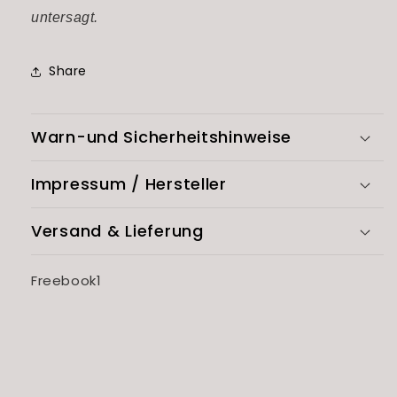
untersagt.
Share
Warn-und Sicherheitshinweise
Impressum / Hersteller
Versand & Lieferung
SKU:
Freebook1