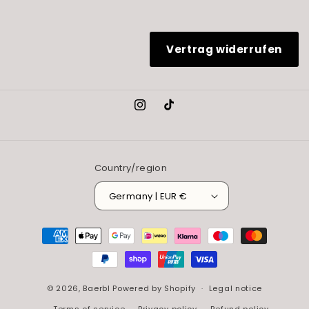
Vertrag widerrufen
Instagram
TikTok
Country/region
Germany | EUR €
Payment
methods
© 2026,
Baerbl
Powered by Shopify
Legal notice