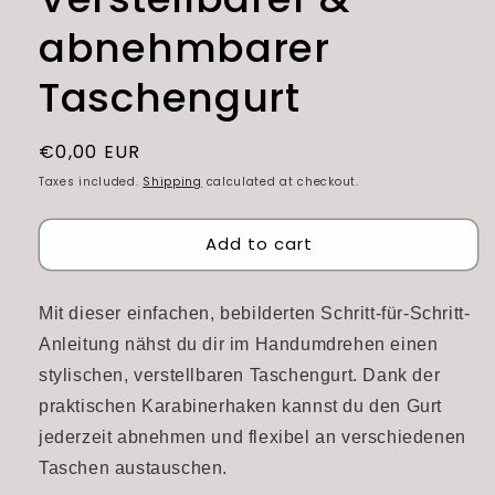
abnehmbarer
Taschengurt
Regular
€0,00 EUR
price
Taxes included.
Shipping
calculated at checkout.
Add to cart
Mit dieser einfachen, bebilderten Schritt-für-Schritt-
Anleitung nähst du dir im Handumdrehen einen
stylischen, verstellbaren Taschengurt. Dank der
praktischen Karabinerhaken kannst du den Gurt
jederzeit abnehmen und flexibel an verschiedenen
Taschen austauschen.