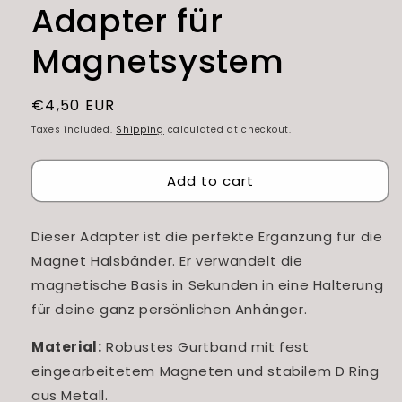
Adapter für
Magnetsystem
Regular
€4,50 EUR
price
Taxes included.
Shipping
calculated at checkout.
Add to cart
Dieser Adapter ist die perfekte Ergänzung für die
Magnet Halsbänder. Er verwandelt die
magnetische Basis in Sekunden in eine Halterung
für deine ganz persönlichen Anhänger.
Material:
Robustes Gurtband mit fest
eingearbeitetem Magneten und stabilem D Ring
aus Metall.