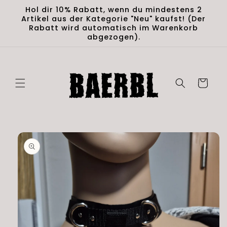
Skip to
Hol dir 10% Rabatt, wenn du mindestens 2
content
Artikel aus der Kategorie "Neu" kaufst! (Der
Rabatt wird automatisch im Warenkorb
abgezogen).
Cart
Skip to
product
information