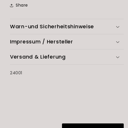
Share
Warn-und Sicherheitshinweise
Impressum / Hersteller
Versand & Lieferung
SKU:
24001