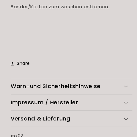
Bänder/Ketten zum waschen entfernen.
Share
Warn-und Sicherheitshinweise
Impressum / Hersteller
Versand & Lieferung
SKU:
xxx02