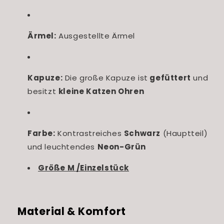
Ärmel:
Ausgestellte Ärmel
Kapuze:
Die große Kapuze ist
gefüttert
und
besitzt
kleine Katzen Ohren
Farbe:
Kontrastreiches
Schwarz
(Hauptteil)
und leuchtendes
Neon-Grün
Größe M /Einzelstück
Material & Komfort