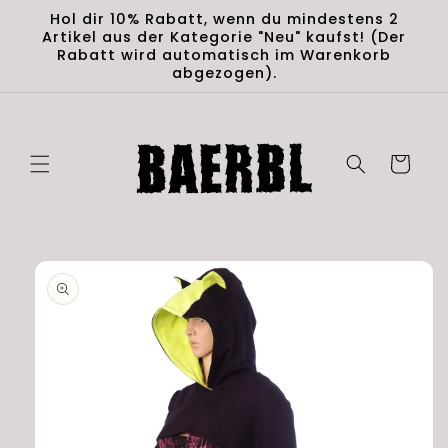
Direkt
Hol dir 10% Rabatt, wenn du mindestens 2
zum
Artikel aus der Kategorie "Neu" kaufst! (Der
Inhalt
Rabatt wird automatisch im Warenkorb
abgezogen).
Warenkorb
duktinformationen
ingen