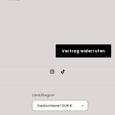
Vertrag widerrufen
Instagram
TikTok
Land/Region
Deutschland | EUR €