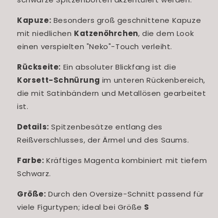
Kapuze:
Besonders groß geschnittene Kapuze
mit niedlichen
Katzenöhrchen
, die dem Look
einen verspielten "Neko"-Touch verleiht.
Rückseite:
Ein absoluter Blickfang ist die
Korsett-Schnürung
im unteren Rückenbereich,
die mit Satinbändern und Metallösen gearbeitet
ist.
Details:
Spitzenbesätze entlang des
Reißverschlusses, de
r Ärmel und des Saums.
Farbe:
Kräftiges Magenta kombiniert mit tiefem
Schwarz.
Größe:
Durch den Oversize-Schnitt passend für
viele Figurtypen; ideal bei Größe
S