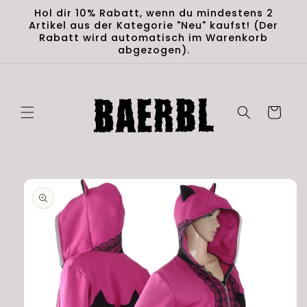
Direkt
Hol dir 10% Rabatt, wenn du mindestens 2
zum
Artikel aus der Kategorie "Neu" kaufst! (Der
Inhalt
Rabatt wird automatisch im Warenkorb
abgezogen).
Warenkorb
duktinformationen
ingen