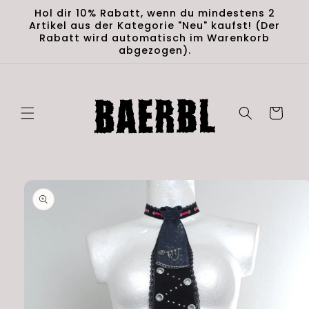
Direkt
Hol dir 10% Rabatt, wenn du mindestens 2
zum
Artikel aus der Kategorie "Neu" kaufst! (Der
Inhalt
Rabatt wird automatisch im Warenkorb
abgezogen).
Warenkorb
duktinformationen
ingen