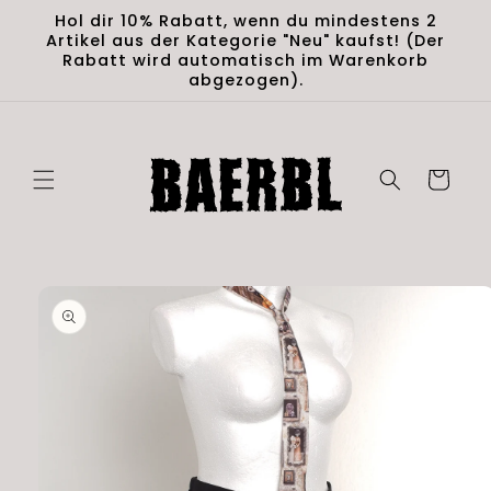
Direkt
Hol dir 10% Rabatt, wenn du mindestens 2
zum
Artikel aus der Kategorie "Neu" kaufst! (Der
Inhalt
Rabatt wird automatisch im Warenkorb
abgezogen).
Warenkorb
duktinformationen
ingen