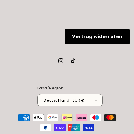
Vertrag widerrufen
Instagram
TikTok
Land/Region
Deutschland | EUR €
Zahlungsmethoden