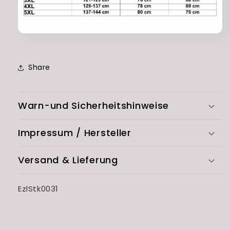
Share
Warn-und Sicherheitshinweise
Impressum / Hersteller
Versand & Lieferung
SKU:
EzlStk0031