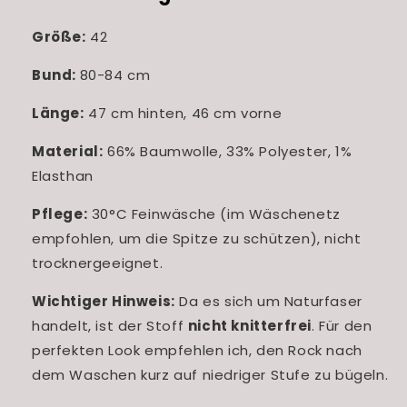
Größe:
42
Bund:
80-84 cm
Länge:
47 cm hinten, 46 cm vorne
Material:
66% Baumwolle, 33% Polyester, 1%
Elasthan
Pflege:
30°C Feinwäsche (im Wäschenetz
empfohlen, um die Spitze zu schützen), nicht
trocknergeeignet.
Wichtiger Hinweis:
Da es sich um Naturfaser
handelt, ist der Stoff
nicht knitterfrei
. Für den
perfekten Look empfehlen ich, den Rock nach
dem Waschen kurz auf niedriger Stufe zu bügeln.