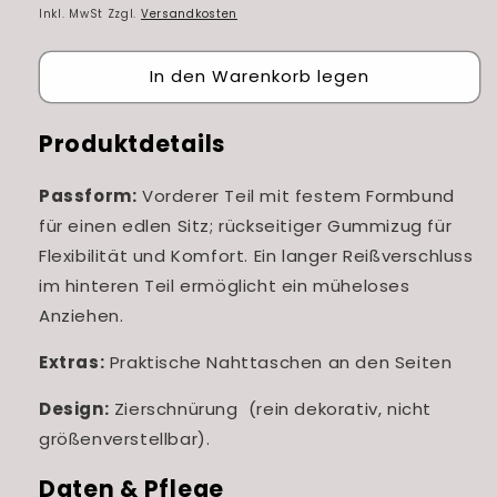
Preis
Inkl. MwSt Zzgl.
Versandkosten
In den Warenkorb legen
Produktdetails
Passform:
Vorderer Teil mit festem Formbund
für einen edlen Sitz; rückseitiger Gummizug für
Flexibilität und Komfort. Ein langer Reißverschluss
im hinteren Teil ermöglicht ein müheloses
Anziehen.
Extras:
Praktische Nahttaschen an den Seiten
Design:
Zierschnürung (rein dekorativ, nicht
größenverstellbar).
Daten & Pflege